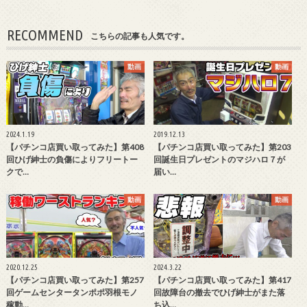
RECOMMEND
こちらの記事も人気です。
動画
動画
2024.1.19
2019.12.13
【パチンコ店買い取ってみた】第408
【パチンコ店買い取ってみた】第203
回ひげ紳士の負傷によりフリートー
回誕生日プレゼントのマジハロ７が
クで…
届い…
動画
動画
2020.12.25
2024.3.22
【パチンコ店買い取ってみた】第257
【パチンコ店買い取ってみた】第417
回ゲームセンタータンポポ羽根モノ
回故障台の撤去でひげ紳士がまた落
稼動…
ち込…