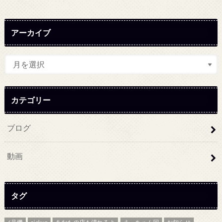
アーカイブ
カテゴリー
ブログ
動画
タグ