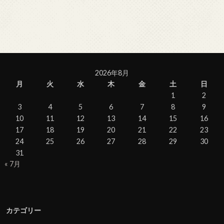
2026年8月
月
火
水
木
金
土
日
1
2
3
4
5
6
7
8
9
10
11
12
13
14
15
16
17
18
19
20
21
22
23
24
25
26
27
28
29
30
31
« 7月
カテゴリー