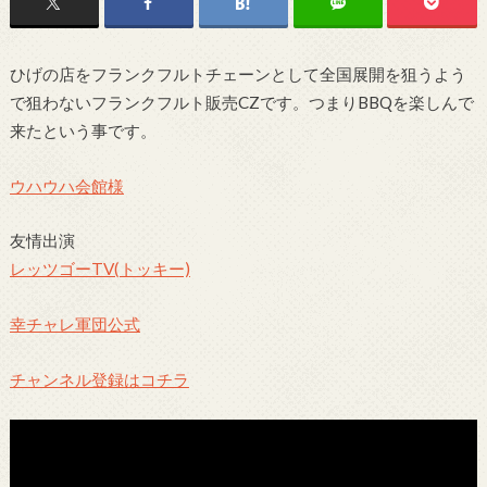
ひげの店をフランクフルトチェーンとして全国展開を狙うよう
で狙わないフランクフルト販売CZです。つまりBBQを楽しんで
来たという事です。
ウハウハ会館様
友情出演
レッツゴーTV(トッキー)
幸チャレ軍団公式
チャンネル登録はコチラ