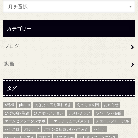
カテゴリー
ブログ
動画
タグ
6号機
pickup
あなたの店も潰れるよ
えっちゃん回
お知らせ
ひげの店2号店
ひげセレクション
アスレチック
ウハ・ウハ会館
ゲームセンタータンポポ
コナミアミューズメント
チェインクロニクル
パチスロ
パチノフ
パチンコ店買い取ってみた
パチ７
パーラーサンエイ
ブログ
ミズタ店長
ミリオンプランニング