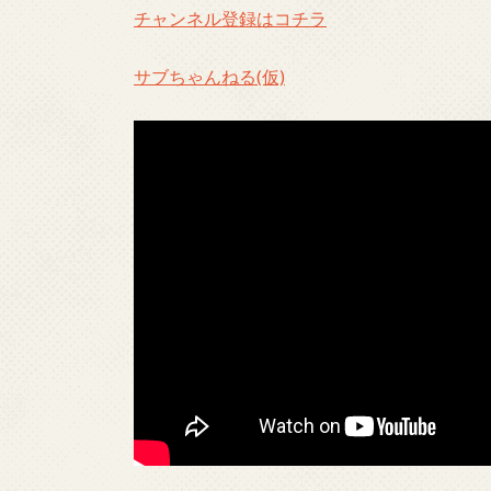
チャンネル登録はコチラ
サブちゃんねる(仮)