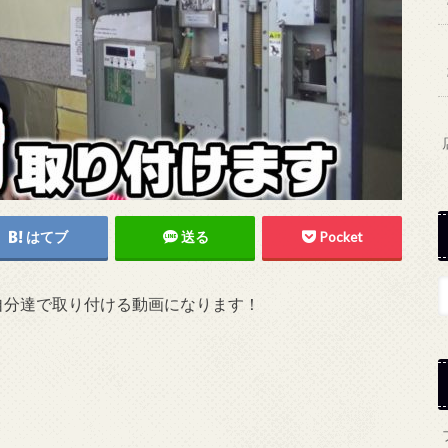
はてブ
送る
Pocket
自分達で取り付ける動画になります！