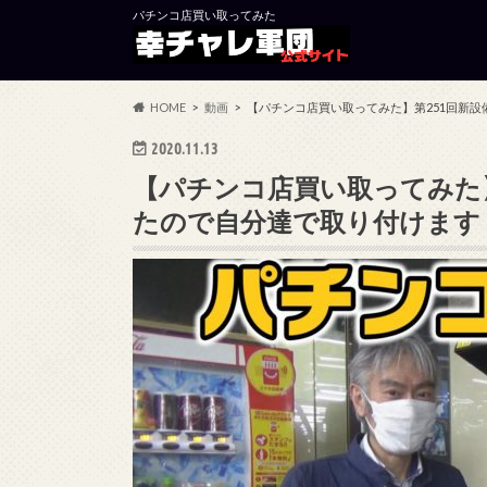
パチンコ店買い取ってみた
HOME
動画
【パチンコ店買い取ってみた】第251回新
2020.11.13
【パチンコ店買い取ってみた
たので自分達で取り付けます