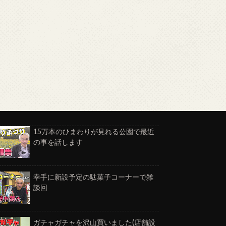
15万本のひまわりが見れる公園で最近
の事を話します
幸手に新設予定の駄菓子コーナーで雑
談回
ガチャガチャを沢山買いました(店舗設