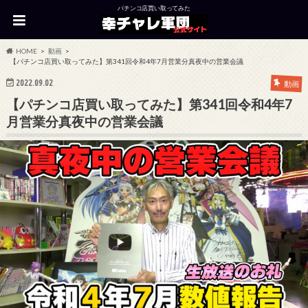
パチンコ店買い取ってみた
HOME
動画
【パチンコ店買い取ってみた】第341回令和4年7月営業分真夜中の営業会議
2022.09.02
動画
【パチンコ店買い取ってみた】第341回令和4年7
月営業分真夜中の営業会議