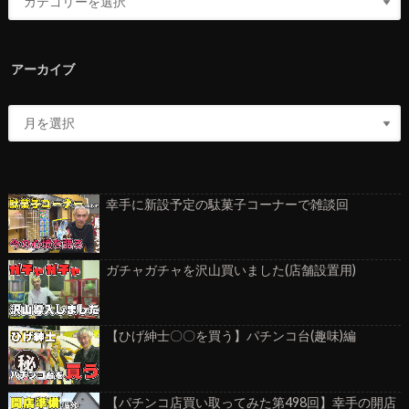
アーカイブ
幸手に新設予定の駄菓子コーナーで雑談回
ガチャガチャを沢山買いました(店舗設置用)
【ひげ紳士〇〇を買う】パチンコ台(趣味)編
【パチンコ店買い取ってみた第498回】幸手の開店