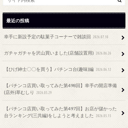
最近の投稿
幸手に新設予定の駄菓子コーナーで雑談回
2026.07.10
ガチャガチャを沢山買いました(店舗設置用)
2026.06.26
【ひげ紳士〇〇を買う】パチンコ台(趣味)編
2026.06.12
【パチンコ店買い取ってみた第498回】幸手の開店準備
(店外)草むしり
2026.05.29
【パチンコ店買い取ってみた第497回】お店が儲かった
台ランキング(三共編)をしようと考えました
2026.05.15