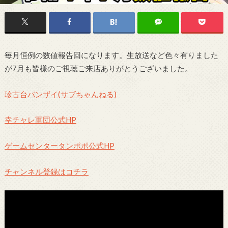
毎月恒例の数値報告回になります。生放送など色々有りました
が7月も皆様のご視聴ご来店ありがとうございました。
珍古台バンザイ(サブちゃんねる)
幸チャレ軍団公式HP
ゲームセンタータンポポ公式HP
チャンネル登録はコチラ