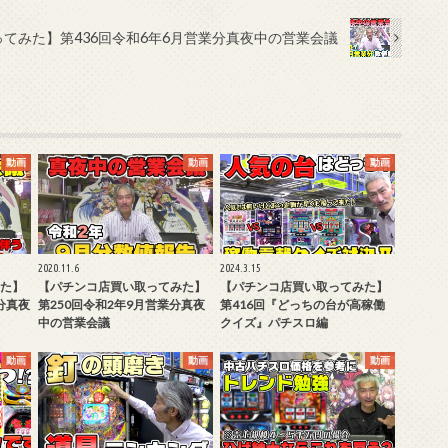
てみた】第436回令和6年6月営業分真夜中の営業会議
動画
動画
動画
2020.11.6
2024.3.15
た】
【パチンコ店買い取ってみた】
【パチンコ店買い取ってみた】
分真夜
第250回令和2年9月営業分真夜
第416回『どっちの台が高稼働
中の営業会議
クイズ』パチスロ編
動画
動画
動画