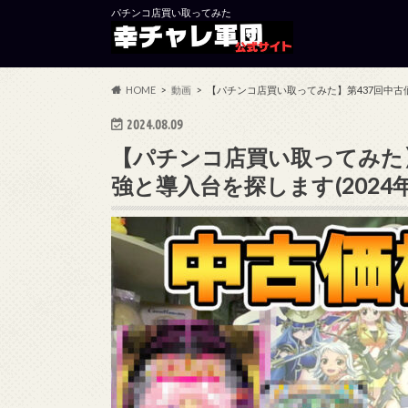
パチンコ店買い取ってみた
HOME
動画
【パチンコ店買い取ってみた】第437回中古
2024.08.09
【パチンコ店買い取ってみた
強と導入台を探します(2024