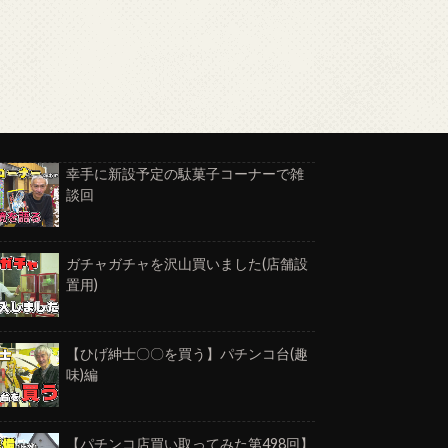
幸手に新設予定の駄菓子コーナーで雑
談回
ガチャガチャを沢山買いました(店舗設
置用)
【ひげ紳士〇〇を買う】パチンコ台(趣
味)編
【パチンコ店買い取ってみた第498回】