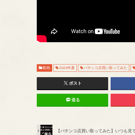
動画
2024年夏
パチンコ店買い取ってみた
ポスト
送る
【パチンコ店買い取ってみた】いつも見