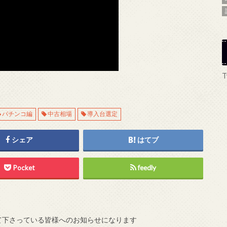
T
パチンコ編
中古相場
導入台選定
シェア
はてブ
Pocket
feedly
て下さっている皆様へのお知らせになります