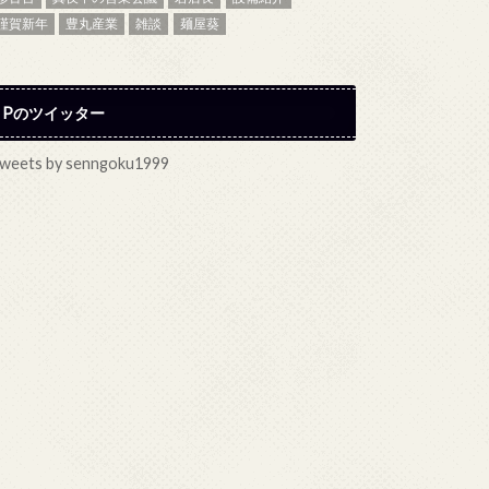
謹賀新年
豊丸産業
雑談
麺屋葵
Pのツイッター
weets by senngoku1999