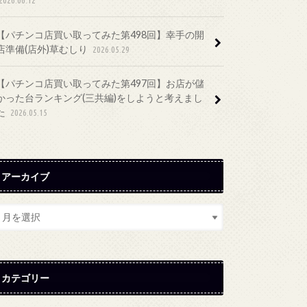
【パチンコ店買い取ってみた第498回】幸手の開
店準備(店外)草むしり
2026.05.29
【パチンコ店買い取ってみた第497回】お店が儲
かった台ランキング(三共編)をしようと考えまし
た
2026.05.15
アーカイブ
カテゴリー