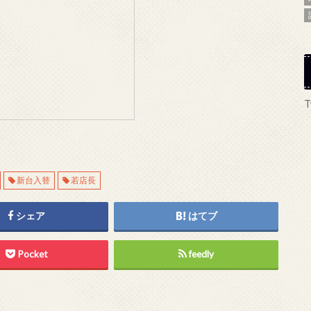
T
新台入替
若店長
シェア
はてブ
Pocket
feedly