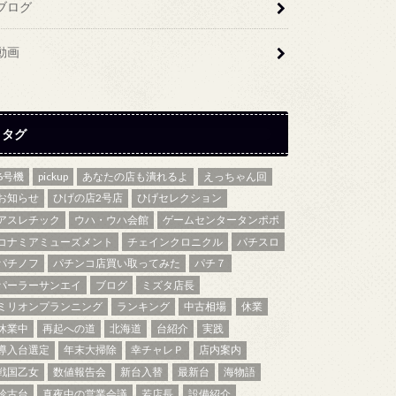
ブログ
動画
タグ
6号機
pickup
あなたの店も潰れるよ
えっちゃん回
お知らせ
ひげの店2号店
ひげセレクション
アスレチック
ウハ・ウハ会館
ゲームセンタータンポポ
コナミアミューズメント
チェインクロニクル
パチスロ
パチノフ
パチンコ店買い取ってみた
パチ７
パーラーサンエイ
ブログ
ミズタ店長
ミリオンプランニング
ランキング
中古相場
休業
休業中
再起への道
北海道
台紹介
実践
導入台選定
年末大掃除
幸チャレＰ
店内案内
戦国乙女
数値報告会
新台入替
最新台
海物語
珍古台
真夜中の営業会議
若店長
設備紹介