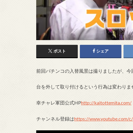
ポスト
シェア
前回パチンコの入替風景は撮りましたが、今
台を外して取り付けるという行為は変わりま
幸チャレ軍団公式HP
http://kaitottemita.com/
チャンネル登録は
https://www.youtube