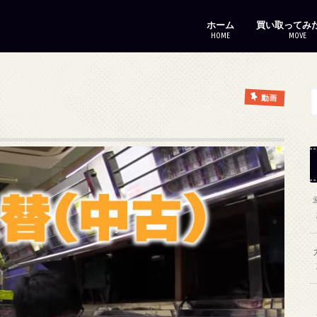
ホーム
買い取ってみ
HOME
MOVE
動画