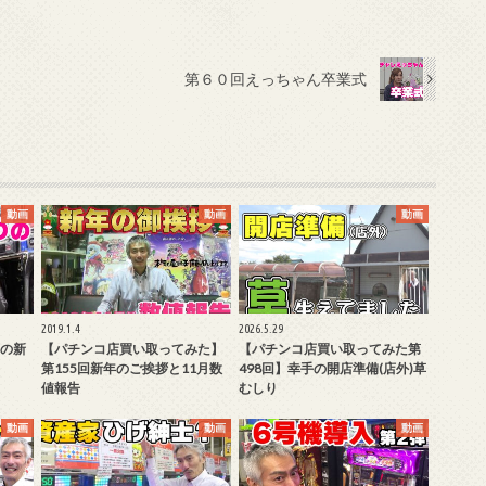
第６０回えっちゃん卒業式
動画
動画
動画
2019.1.4
2026.5.29
の新
【パチンコ店買い取ってみた】
【パチンコ店買い取ってみた第
第155回新年のご挨拶と11月数
498回】幸手の開店準備(店外)草
値報告
むしり
動画
動画
動画