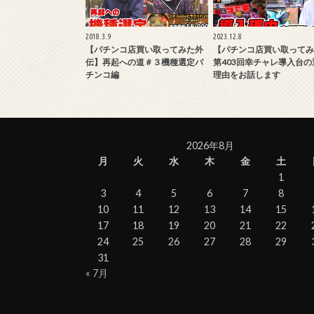
2018.3.9
2023.12.8
【パチンコ店買い取ってみた外
【パチンコ店買い取ってみ
伝】再起への道＃３機種選定パ
第403回幸チャレ導入台の
チンコ編
理由をお話します
2026年8月
月
火
水
木
金
土
1
3
4
5
6
7
8
10
11
12
13
14
15
17
18
19
20
21
22
24
25
26
27
28
29
31
« 7月