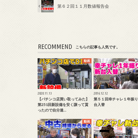
第６２回１１月数値報告会
RECOMMEND
こちらの記事も人気です。
動画
2020.11.13
2016.12.12
【パチンコ店買い取ってみた】
第５１回幸チャレ１年振り
第251回新設備を安く譲って貰
台入替
ったので自分達…
動画