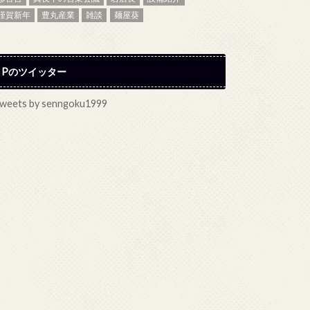
謹賀新年
豊丸産業
雑談
麺屋葵
Pのツイッター
weets by senngoku1999