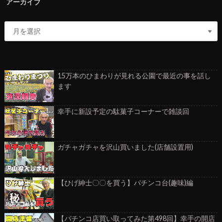
アーカイブ
15万本のひまわりが見れる公園で最近の事を話し
ます
幸手に新設予定の駄菓子コーナーで雑談回
ガチャガチャを沢山買いました(店舗設置用)
【ひげ紳士〇〇を買う】パチンコ台(趣味)編
【パチンコ店買い取ってみた第498回】幸手の開店