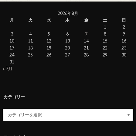
2026年8月
月
火
水
木
金
土
日
1
2
3
4
5
6
7
8
9
10
11
12
13
14
15
16
17
18
19
20
21
22
23
24
25
26
27
28
29
30
31
« 7月
カテゴリー