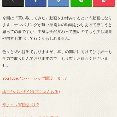
今回は『買い取ってみた』動画をお休みするという動画になり
ます。ナンバリングが無い単発系の動画を少しあげて行こうと
思っての事ですが、中身は全然変わって無いのでもう少し編集
や内容も変化して行くかもしれません。
色々と遅れは出ておりますが、幸手の開店に向けてひげ紳士も
全力で取り組んでおりますので、もう暫くお待ちくださいま
せ。
YouTubeメンバーシップ開設しました
珍古台バンザイ(サブちゃんねる)
幸チャレ軍団公式HP