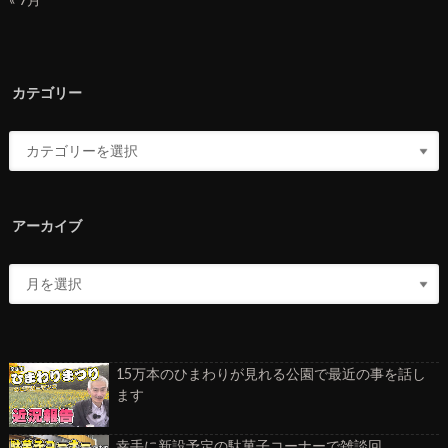
カテゴリー
アーカイブ
15万本のひまわりが見れる公園で最近の事を話し
ます
幸手に新設予定の駄菓子コーナーで雑談回