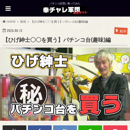
パチンコ店買い取ってみた
HOME
動画
【ひげ紳士〇〇を買う】パチンコ台(趣味)編
2026.06.12
動画
【ひげ紳士〇〇を買う】パチンコ台(趣味)編