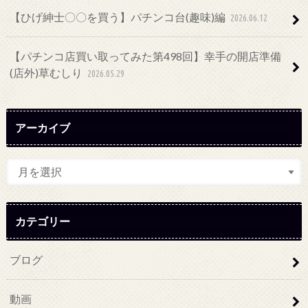
【ひげ紳士〇〇を買う】パチンコ台(趣味)編
2026.06.12
【パチンコ店買い取ってみた第498回】幸手の開店準備
(店外)草むしり
2026.05.29
アーカイブ
カテゴリー
ブログ
動画